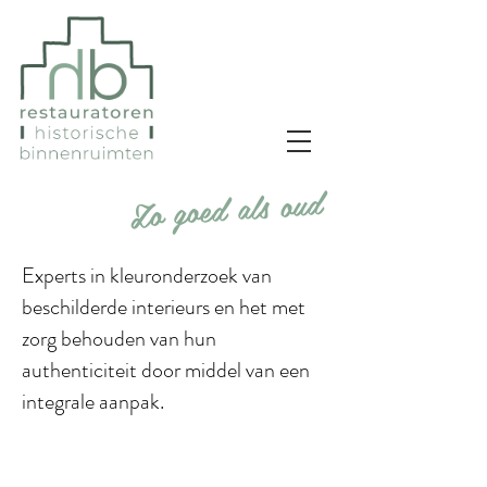
Zo goed als oud
​
Experts in kleuronderzoek van
beschilderde interieurs en het met
zorg behouden van hun
authenticiteit door middel van een
integrale aanpak.