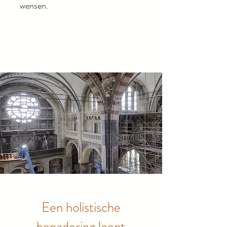
wensen.
Een holistische
benadering loont