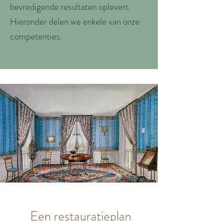
bevredigende resultaten oplevert.
Hieronder delen we enkele van onze
competenties.
Een restauratieplan