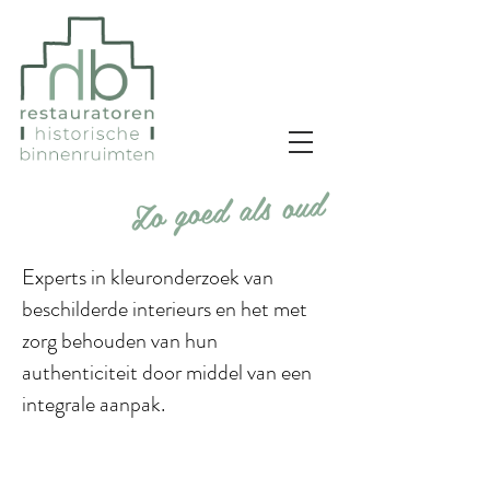
Zo goed als oud
​
Experts in kleuronderzoek van
beschilderde interieurs en het met
zorg behouden van hun
authenticiteit door middel van een
integrale aanpak.