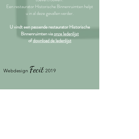
Een restaurator Historische Binnenruimten helpt
u in al deze gevallen verder.
U vindt een passende restaurator Historische
Binnenruimten via
onze ledenlijst
of
download de ledenlijst
Fecit
Webdesign
2019