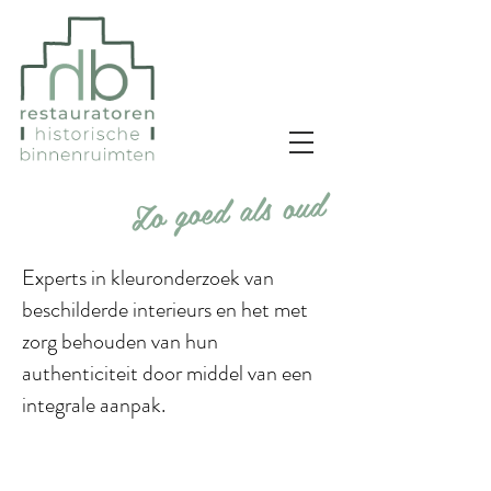
Zo goed als oud
​
Experts in kleuronderzoek van
beschilderde interieurs en het met
zorg behouden van hun
authenticiteit door middel van een
integrale aanpak.